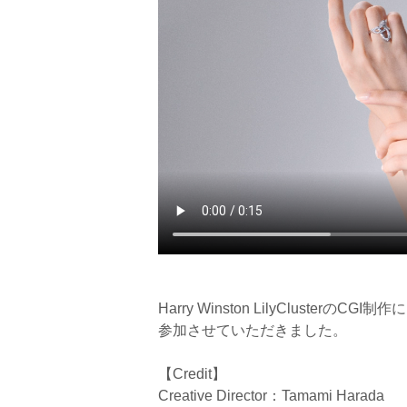
Harry Winston LilyClusterのCGI制作に
参加させていただきました。
【Credit】
Creative Director：Tamami Harada